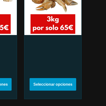
iones
Seleccionar opciones