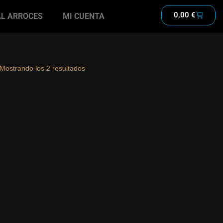
0,00
€
AL ARROCES
MI CUENTA
Mostrando los 2 resultados