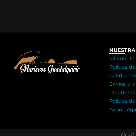
NUESTRA
Mi cuenta
Política d
Condicion
Envios y d
Preguntas
Política de
Aviso Lega
© 202