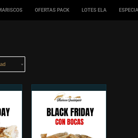
MARISCOS
OFERTAS PACK
LOTES ELA
ESPECI