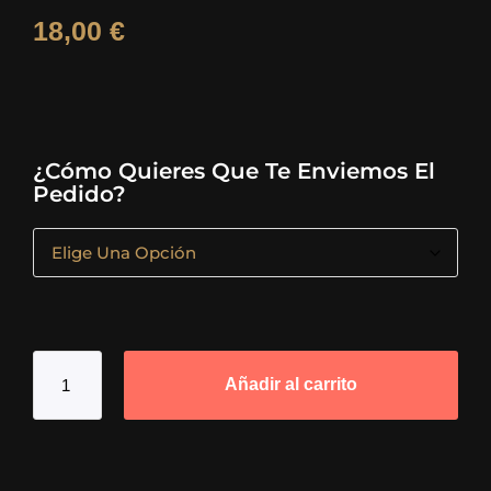
18,00
€
¿Cómo Quieres Que Te Enviemos El
Pedido?
Añadir al carrito