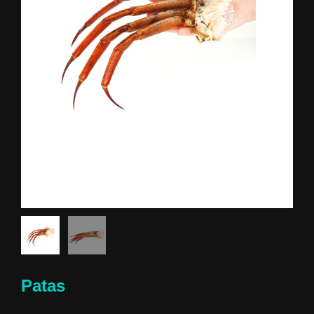
Patas