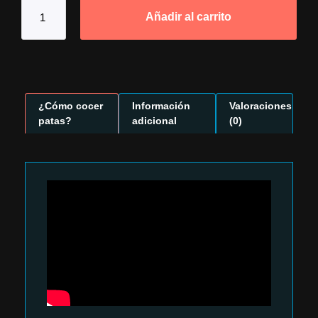
Añadir al carrito
¿Cómo cocer
Información
Valoraciones
patas?
adicional
(0)