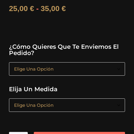
25,00
€
-
35,00
€
¿Cómo Quieres Que Te Enviemos El
Pedido?
Elija Un Medida