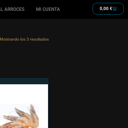
0,00
€
AL ARROCES
MI CUENTA
Mostrando los 3 resultados