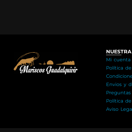
NUESTRA
Mi cuenta
Política d
Condicion
Envios y d
Preguntas
Política de
Aviso Lega