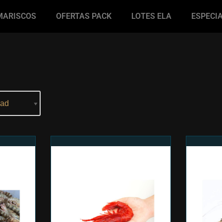
MARISCOS
OFERTAS PACK
LOTES ELA
ESPECI