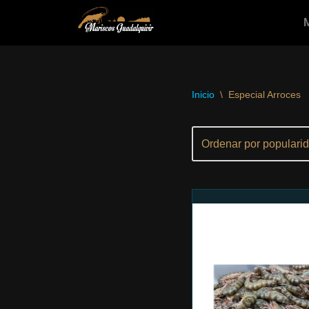
Saltar
al
contenido
Inicio
\
Especial Arroces