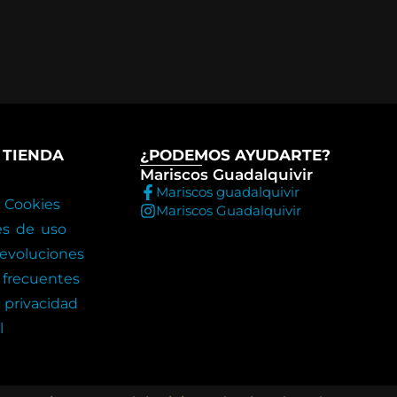
 TIENDA
¿PODEMOS AYUDARTE?
Mariscos Guadalquivir
Mariscos guadalquivir
e Cookies
Mariscos Guadalquivir
es de uso
evoluciones
 frecuentes
 privacidad
l